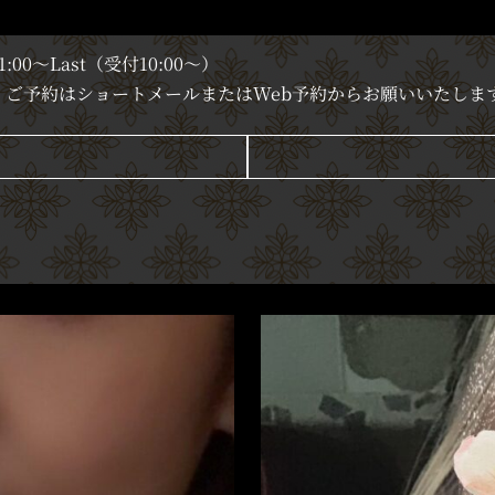
11:00～Last（受付10:00～）
ご予約はショートメールまたはWeb予約からお願いいたしま